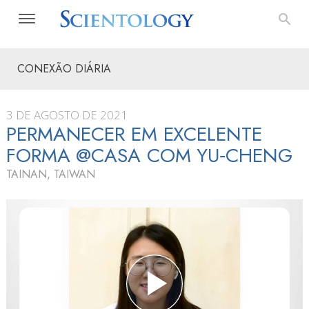
CONEXÃO DIÁRIA
3 DE AGOSTO DE 2021
PERMANECER EM EXCELENTE
FORMA @CASA COM YU‑CHENG
TAINAN, TAIWAN