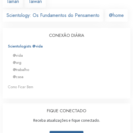
Tainan
Taiwan
Scientology: Os Fundamentos do Pensamento
@home
CONEXÃO DIÁRIA
Scientologists @vida
@vida
@org
@trabalho
@casa
Como Ficar Bem
FIQUE CONECTADO
Receba atualizações e fique conectado.