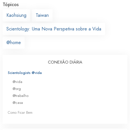
Tópicos
Kaohsiung
Taiwan
Scientology: Uma Nova Perspetiva sobre a Vida
@home
CONEXÃO DIÁRIA
Scientologists @vida
@vida
@org
@trabalho
@casa
Como Ficar Bem