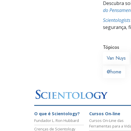
Descubra sobr
do Pensamen
Scientologist
segurança, f
Tópicos
Van Nuys
@home
O que é Scientology?
Cursos On‑line
Fundador L. Ron Hubbard
Cursos On‑Line das
Ferramentas para a Vid
Crenças de Scientology