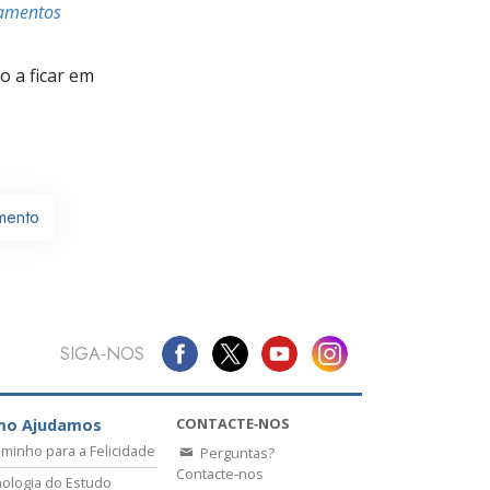
damentos
 a ficar em
mento
SIGA‑NOS
CONTACTE‑NOS
mo Ajudamos
minho para a Felicidade
Perguntas?
Contacte‑nos
ologia do Estudo