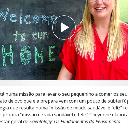
a?
tá numa missão para levar o seu pequenino a comer os seu
rato de ovo que ela prepara vem com um pouco de subterfú
égia que resulta numa “missão de miúdo saudável e feliz” re
ua própria “missão de vida saudável e feliz” Cheyenne elabo
star geral de
Scientology: Os Fundamentos do Pensamento
.