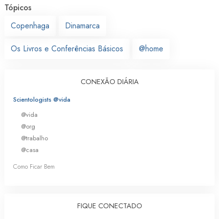
Tópicos
Copenhaga
Dinamarca
Os Livros e Conferências Básicos
@home
CONEXÃO DIÁRIA
Scientologists @vida
@vida
@org
@trabalho
@casa
Como Ficar Bem
FIQUE CONECTADO