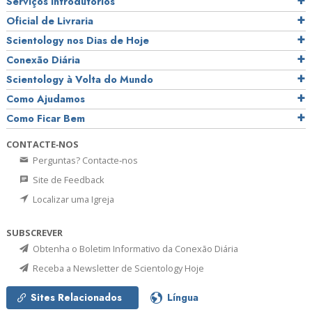
Serviços Introdutórios
Oficial de Livraria
Scientology nos Dias de Hoje
Conexão Diária
Scientology à Volta do Mundo
Como Ajudamos
Como Ficar Bem
CONTACTE‑NOS
Perguntas? Contacte‑nos
Site de Feedback
Localizar uma Igreja
SUBSCREVER
Obtenha o Boletim Informativo da Conexão Diária
Receba a Newsletter de Scientology Hoje
Sites Relacionados
Língua