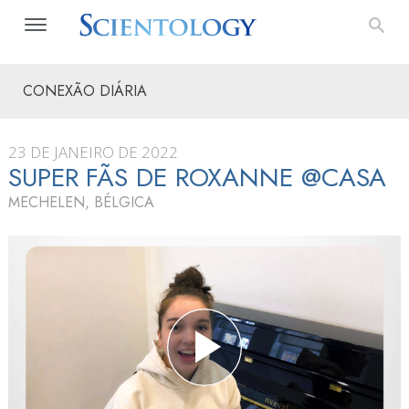
CONEXÃO DIÁRIA
23 DE JANEIRO DE 2022
SUPER FÃS DE ROXANNE @CASA
MECHELEN, BÉLGICA