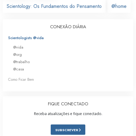
Scientology: Os Fundamentos do Pensamento
@home
CONEXÃO DIÁRIA
Scientologists @vida
@vida
@org
@trabalho
@casa
Como Ficar Bem
FIQUE CONECTADO
Receba atualizações e fique conectado.
SUBSCREVER