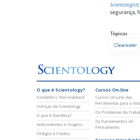
Scientologist
segurança, f
Tópicos
Clearwater
O que é Scientology?
Cursos On‑line
Fundador L. Ron Hubbard
Cursos On‑Line das
Ferramentas para a Vid
Crenças de Scientology
Os Problemas do Traba
O que é Dianética?
Os Fundamentos do
Antecedentes e Origens
Pensamento
Códigos e Credos