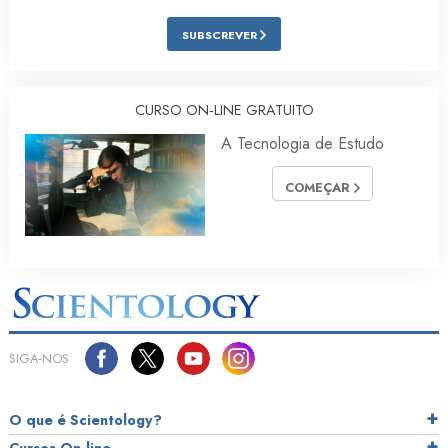
SUBSCREVER
CURSO ON‑LINE GRATUITO
A Tecnologia de Estudo
COMEÇAR
SIGA‑NOS
O que é Scientology?