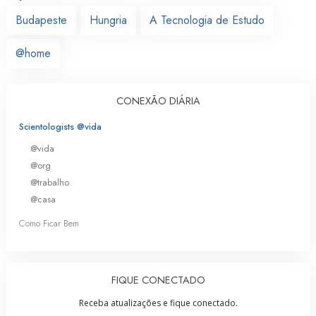
Budapeste
Hungria
A Tecnologia de Estudo
@home
CONEXÃO DIÁRIA
Scientologists @vida
@vida
@org
@trabalho
@casa
Como Ficar Bem
FIQUE CONECTADO
Receba atualizações e fique conectado.