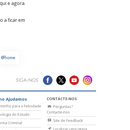
qui e agora.
 a ficar em
@home
SIGA‑NOS
CONTACTE‑NOS
mo Ajudamos
minho para a Felicidade
Perguntas?
Contacte‑nos
ologia do Estudo
Site de Feedback
rma Criminal
Localizar uma Igreja