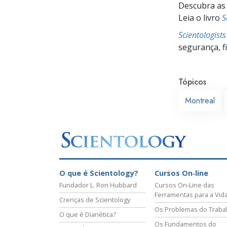
Descubra as 
Leia o livro
S
Scientologist
segurança, f
Tópicos
Montreal
O que é Scientology?
Cursos On‑line
Fundador L. Ron Hubbard
Cursos On‑Line das
Ferramentas para a Vid
Crenças de Scientology
Os Problemas do Traba
O que é Dianética?
Os Fundamentos do