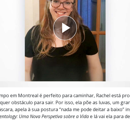
a?
po em Montreal é perfeito para caminhar, Rachel está pro
quer obstáculo para sair. Por isso, ela põe as luvas, um gra
scara, apela à sua postura “nada me pode deitar a baixo” in
ientology: Uma Nova Perspetiva sobre a Vida
e lá vai ela para d