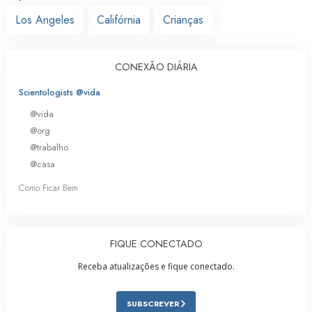
Los Angeles
Califórnia
Crianças
CONEXÃO DIÁRIA
Scientologists @vida
@vida
@org
@trabalho
@casa
Como Ficar Bem
FIQUE CONECTADO
Receba atualizações e fique conectado.
SUBSCREVER