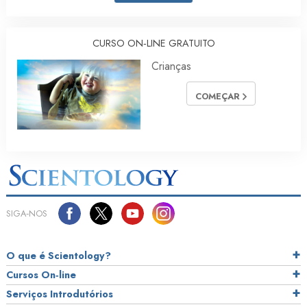
CURSO ON‑LINE GRATUITO
Crianças
COMEÇAR
SIGA‑NOS
O que é Scientology?
Cursos On‑line
Serviços Introdutórios