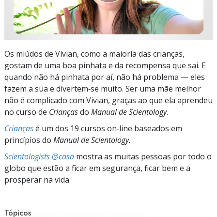
Os miúdos de Vivian, como a maioria das crianças,
gostam de uma boa pinhata e da recompensa que sai. E
quando não há pinhata por aí, não há problema — eles
fazem a sua e divertem‑se muito. Ser uma mãe melhor
não é complicado com Vivian, graças ao que ela aprendeu
no curso de
Crianças
do
Manual de Scientology
.
Crianças
é um dos 19 cursos on‑line baseados em
princípios do
Manual de Scientology
.
Scientologists @casa
mostra as muitas pessoas por todo o
globo que estão a ficar em segurança, ficar bem e a
prosperar na vida.
Tópicos