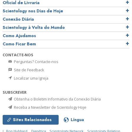
Oficial de Livraria
Scientology nos Dias de Hoje
Conexão Diária
Scientology à Volta do Mundo
Como Ajudamos
Como Ficar Bem
CONTACTE‑NOS
Perguntas? Contacte‑nos
Site de Feedback
Localizar uma Igreja
SUBSCREVER
Obtenha o Boletim Informativo da Conexão Diária
Receba a Newsletter de Scientology Hoje
Sites Relacionados
Língua
L. Ron Hubbard
Dianética
Scientology Network
Scientology Religion