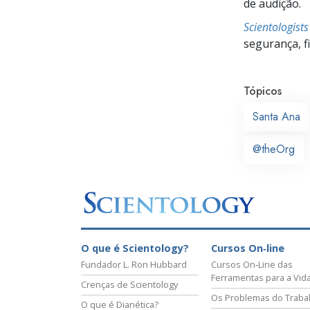
de audição.
Scientologist
segurança, f
Tópicos
Santa Ana
@theOrg
O que é Scientology?
Cursos On‑line
Fundador L. Ron Hubbard
Cursos On‑Line das
Ferramentas para a Vid
Crenças de Scientology
Os Problemas do Traba
O que é Dianética?