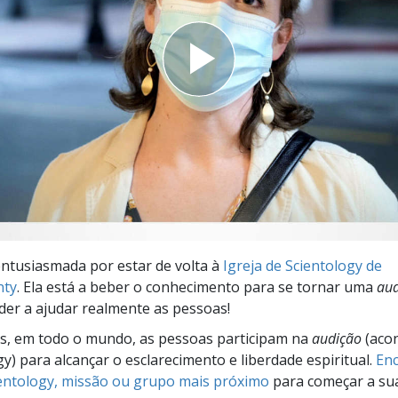
a?
ntusiasmada por estar de volta à
Igreja de Scientology de
nty
. Ela está a beber o conhecimento para se tornar uma
aud
er a ajudar realmente as pessoas!
s, em todo o mundo, as pessoas participam na
audição
(aco
gy) para alcançar o esclarecimento e liberdade espiritual.
Enc
ientology, missão ou grupo mais próximo
para começar a su