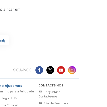
 a ficar em
unty
SIGA‑NOS
CONTACTE‑NOS
mo Ajudamos
minho para a Felicidade
Perguntas?
Contacte‑nos
ologia do Estudo
Site de Feedback
rma Criminal