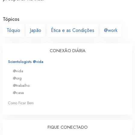
Tópicos
Tóquio
Japão
Ética e as Condições
@work
CONEXÃO DIÁRIA
Scientologists @vida
@vida
@org
@trabalho
@casa
Como Ficar Bem
FIQUE CONECTADO