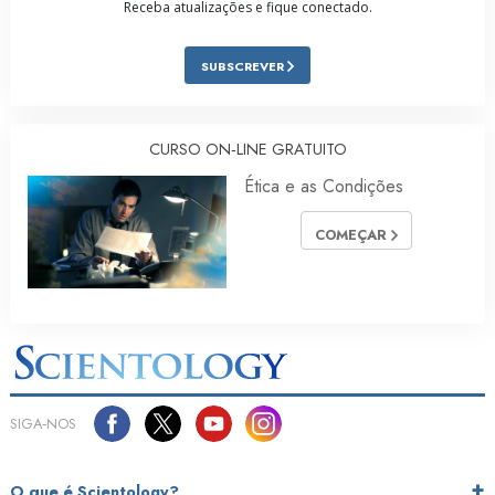
Receba atualizações e fique conectado.
SUBSCREVER
CURSO ON‑LINE GRATUITO
Ética e as Condições
COMEÇAR
SIGA‑NOS
O que é Scientology?