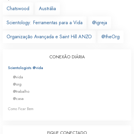
Chatswood
Austrália
Scientology: Ferramentas para a Vida
@igreja
Organização Avançada e Saint Hill ANZO
@theOrg
CONEXÃO DIÁRIA
Scientologists @vida
@vida
@org
@trabalho
@casa
Como Ficar Bem
FIQUE CONECTADO