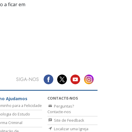
 a ficar em
SIGA‑NOS
CONTACTE‑NOS
mo Ajudamos
minho para a Felicidade
Perguntas?
Contacte‑nos
ologia do Estudo
Site de Feedback
rma Criminal
Localizar uma Igreja
ilitação de