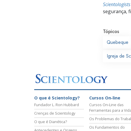
Scientologist
segurança, f
Tópicos
Quebeque
Igreja de S
O que é Scientology?
Cursos On‑line
Fundador L. Ron Hubbard
Cursos On‑Line das
Ferramentas para a Vid
Crenças de Scientology
Os Problemas do Traba
O que é Dianética?
Os Fundamentos do
Antecedentes e Origens