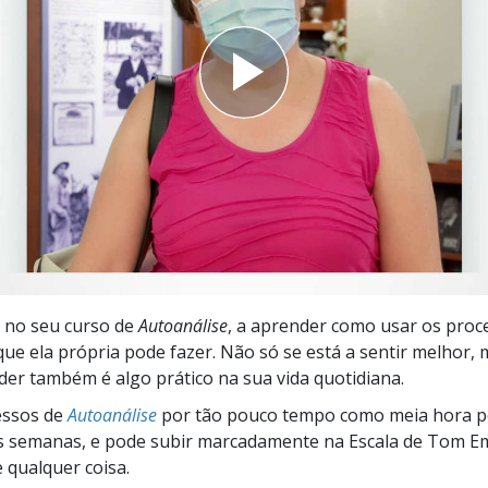
a?
 no seu curso de
Autoanálise
, a aprender como usar os proc
que ela própria pode fazer. Não só se está a sentir melhor, 
der também é algo prático na sua vida quotidiana.
essos de
Autoanálise
por tão pouco tempo como meia hora p
s semanas, e pode subir marcadamente na Escala de Tom Em
e qualquer coisa.