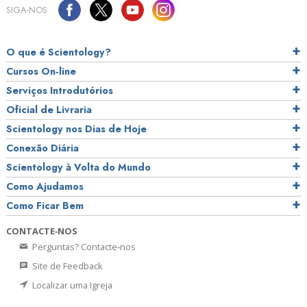
SIGA‑NOS
O que é Scientology?
Cursos On‑line
Serviços Introdutórios
Oficial de Livraria
Scientology nos Dias de Hoje
Conexão Diária
Scientology à Volta do Mundo
Como Ajudamos
Como Ficar Bem
CONTACTE‑NOS
Perguntas? Contacte‑nos
Site de Feedback
Localizar uma Igreja