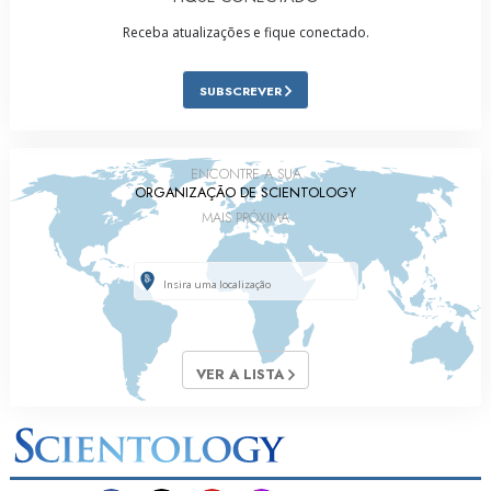
Receba atualizações e fique conectado.
SUBSCREVER
ENCONTRE A SUA
ORGANIZAÇÃO DE SCIENTOLOGY
MAIS PRÓXIMA
VER A LISTA