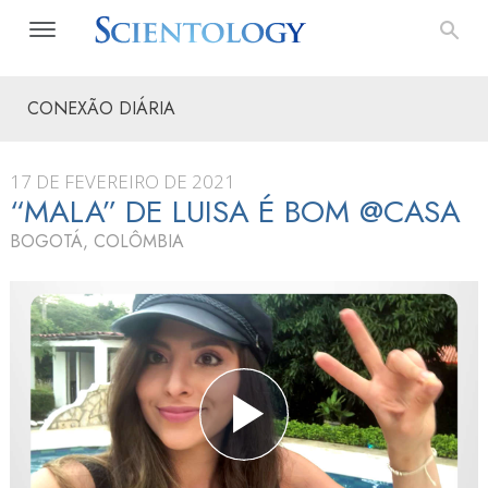
CONEXÃO DIÁRIA
17 DE FEVEREIRO DE 2021
“MALA” DE LUISA É BOM @CASA
BOGOTÁ, COLÔMBIA