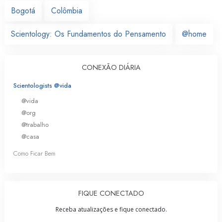
Bogotá
Colômbia
Scientology: Os Fundamentos do Pensamento
@home
CONEXÃO DIÁRIA
Scientologists @vida
@vida
@org
@trabalho
@casa
Como Ficar Bem
FIQUE CONECTADO
Receba atualizações e fique conectado.