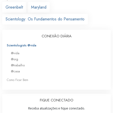
Greenbelt
Maryland
Scientology: Os Fundamentos do Pensamento
CONEXÃO DIÁRIA
Scientologists @vida
@vida
@org
@trabalho
@casa
Como Ficar Bem
FIQUE CONECTADO
Receba atualizações e fique conectado.