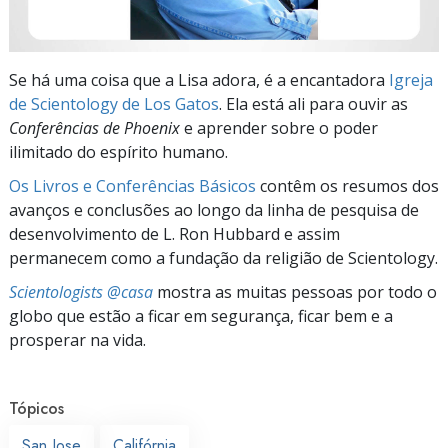
Se há uma coisa que a Lisa adora, é a encantadora
Igreja
de Scientology de Los Gatos
. Ela está ali para ouvir as
Conferências de Phoenix
e aprender sobre o poder
ilimitado do espírito humano.
Os Livros e Conferências Básicos
contêm os resumos dos
avanços e conclusões ao longo da linha de pesquisa de
desenvolvimento de L. Ron Hubbard e assim
permanecem como a fundação da religião de Scientology.
Scientologists @casa
mostra as muitas pessoas por todo o
globo que estão a ficar em segurança, ficar bem e a
prosperar na vida.
Tópicos
San Jose
Califórnia