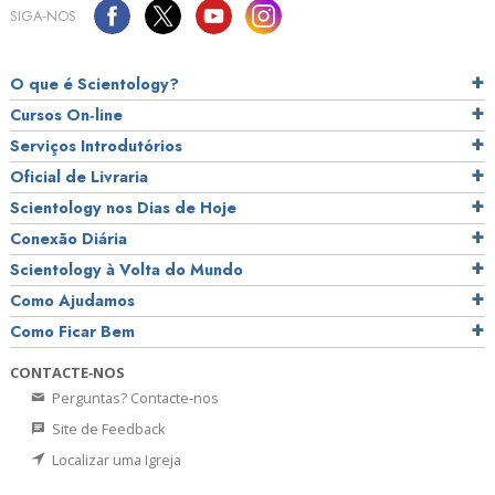
SIGA‑NOS
O que é Scientology?
Cursos On‑line
Serviços Introdutórios
Oficial de Livraria
Scientology nos Dias de Hoje
Conexão Diária
Scientology à Volta do Mundo
Como Ajudamos
Como Ficar Bem
CONTACTE‑NOS
Perguntas? Contacte‑nos
Site de Feedback
Localizar uma Igreja