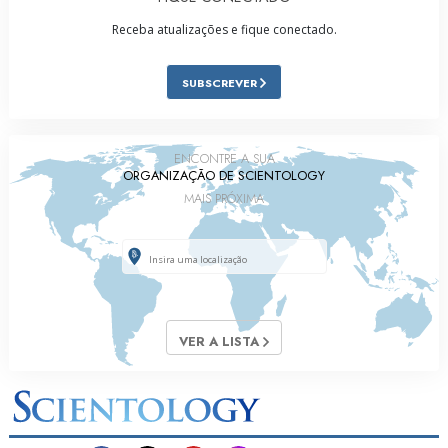
Receba atualizações e fique conectado.
SUBSCREVER
ENCONTRE A SUA
ORGANIZAÇÃO DE SCIENTOLOGY
MAIS PRÓXIMA
VER A LISTA