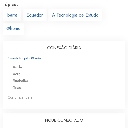
Tópicos
Ibarra
Equador
A Tecnologia de Estudo
@home
CONEXÃO DIÁRIA
Scientologists @vida
@vida
@org
@trabalho
@casa
Como Ficar Bem
FIQUE CONECTADO