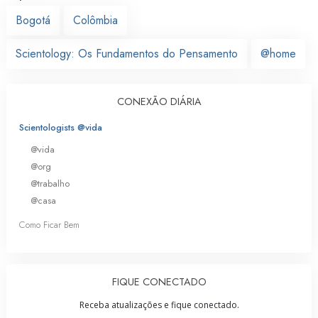
Bogotá
Colômbia
Scientology: Os Fundamentos do Pensamento
@home
CONEXÃO DIÁRIA
Scientologists @vida
@vida
@org
@trabalho
@casa
Como Ficar Bem
FIQUE CONECTADO
Receba atualizações e fique conectado.