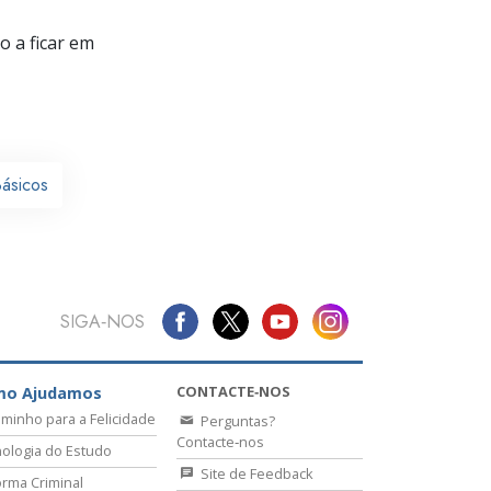
 a ficar em
Básicos
SIGA‑NOS
CONTACTE‑NOS
mo Ajudamos
minho para a Felicidade
Perguntas?
Contacte‑nos
ologia do Estudo
Site de Feedback
rma Criminal