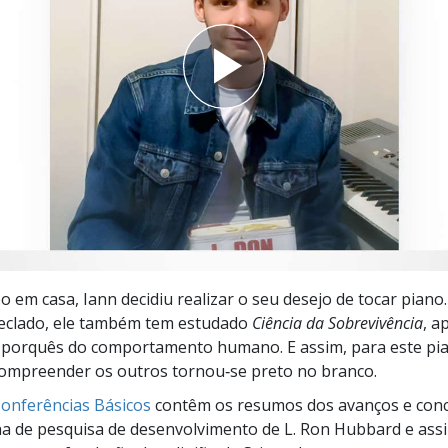
a?
 em casa, Iann decidiu realizar o seu desejo de tocar piano
teclado, ele também tem estudado
Ciência da Sobrevivência
, a
 porquês do comportamento humano. E assim, para este pia
compreender os outros tornou‑se preto no branco.
Conferências Básicos
contêm os resumos dos avanços e conc
ha de pesquisa de desenvolvimento de L. Ron Hubbard e ass