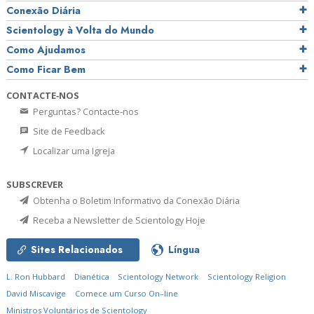
Conexão Diária
Scientology à Volta do Mundo
Como Ajudamos
Como Ficar Bem
CONTACTE‑NOS
Perguntas? Contacte‑nos
Site de Feedback
Localizar uma Igreja
SUBSCREVER
Obtenha o Boletim Informativo da Conexão Diária
Receba a Newsletter de Scientology Hoje
Sites Relacionados
Língua
L. Ron Hubbard
Dianética
Scientology Network
Scientology Religion
David Miscavige
Comece um Curso On–line
Ministros Voluntários de Scientology