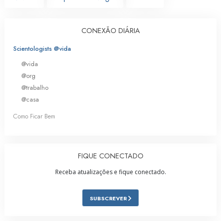
CONEXÃO DIÁRIA
Scientologists @vida
@vida
@org
@trabalho
@casa
Como Ficar Bem
FIQUE CONECTADO
Receba atualizações e fique conectado.
SUBSCREVER