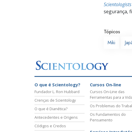
Scientologist
segurança, f
Tópicos
Miki
Jap
O que é Scientology?
Cursos On‑line
Fundador L. Ron Hubbard
Cursos On‑Line das
Ferramentas para a Vid
Crenças de Scientology
Os Problemas do Traba
O que é Dianética?
Os Fundamentos do
Antecedentes e Origens
Pensamento
Códigos e Credos