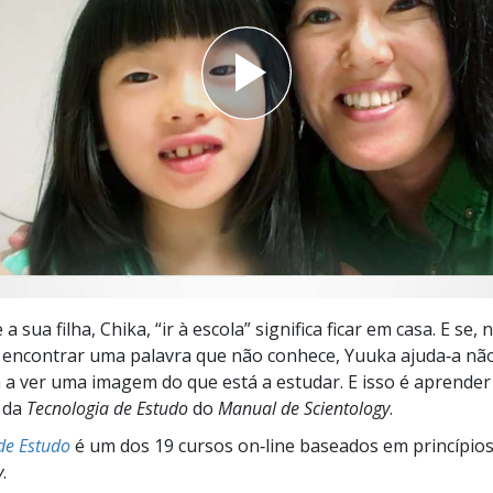
a?
a sua filha, Chika, “ir à escola” significa ficar em casa. E se,
a encontrar uma palavra que não conhece, Yuuka ajuda‑a não 
 ver uma imagem do que está a estudar. E isso é aprender 
 da
Tecnologia de Estudo
do
Manual de Scientology
.
de Estudo
é um dos 19 cursos on‑line baseados em princípio
y
.