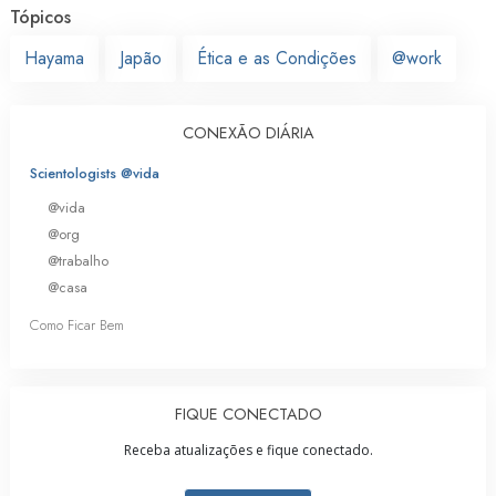
Tópicos
Hayama
Japão
Ética e as Condições
@work
CONEXÃO DIÁRIA
Scientologists @vida
@vida
@org
@trabalho
@casa
Como Ficar Bem
FIQUE CONECTADO
Receba atualizações e fique conectado.