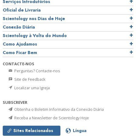
Serviços Introdutórios
Oficial de Livraria
Scientology nos Dias de Hoje
Conexão Diária
Scientology à Volta do Mundo
Como Ajudamos
Como Ficar Bem
CONTACTE‑NOS
Perguntas? Contacte‑nos
Site de Feedback
Localizar uma Igreja
SUBSCREVER
Obtenha o Boletim Informativo da Conexão Diária
Receba a Newsletter de Scientology Hoje
Sites Relacionados
Língua