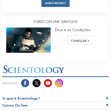
SUBSCREVER
CURSO ON‑LINE GRATUITO
Ética e as Condições
COMEÇAR
SIGA‑NOS
O que é Scientology?
Cursos On‑line