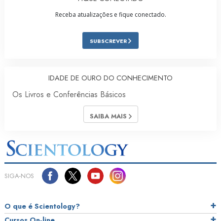
Receba atualizações e fique conectado.
SUBSCREVER
IDADE DE OURO DO CONHECIMENTO
Os Livros e Conferências Básicos
SAIBA MAIS
SIGA‑NOS
O que é Scientology?
Cursos On‑line