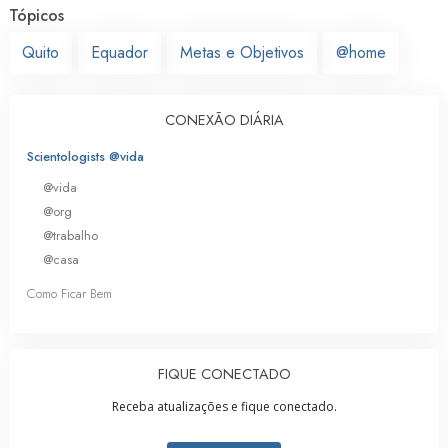
Tópicos
Quito
Equador
Metas e Objetivos
@home
CONEXÃO DIÁRIA
Scientologists @vida
@vida
@org
@trabalho
@casa
Como Ficar Bem
FIQUE CONECTADO
Receba atualizações e fique conectado.