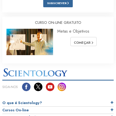
SUBSCREVER
CURSO ON‑LINE GRATUITO
Metas e Objetivos
COMEÇAR
SIGA‑NOS
O que é Scientology?
Cursos On‑line