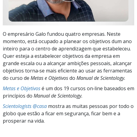
O empresário Galo fundou quatro empresas. Neste
momento, está ocupado a planear os objetivos dum ano
inteiro para o centro de aprendizagem que estabeleceu.
Quer esteja a estabelecer objetivos da empresa em
grande escala ou a alcançar ambições pessoais, alcançar
objetivos torna‑se mais eficiente ao usar as ferramentas
do curso de
Metas e Objetivos
do
Manual de Scientology.
Metas e Objetivos
é um dos 19 cursos on‑line baseados em
princípios do
Manual de Scientology.
Scientologists @casa
mostra as muitas pessoas por todo o
globo que estão a ficar em segurança, ficar bem e a
prosperar na vida.