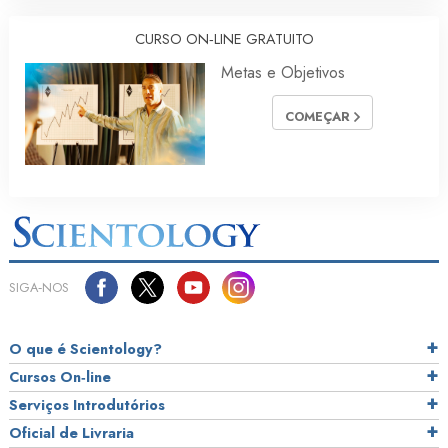
CURSO ON‑LINE GRATUITO
Metas e Objetivos
COMEÇAR
SIGA‑NOS
O que é Scientology?
Cursos On‑line
Serviços Introdutórios
Oficial de Livraria