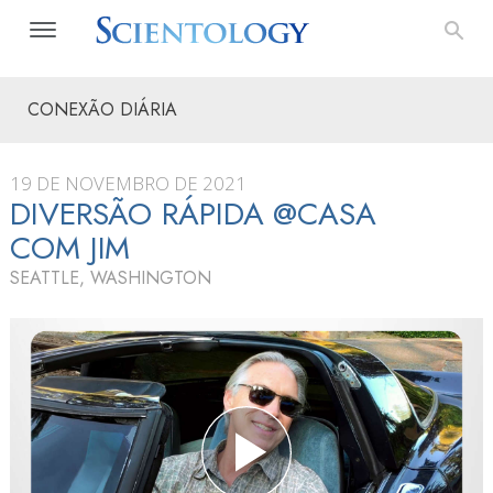
CONEXÃO DIÁRIA
19 DE NOVEMBRO DE 2021
DIVERSÃO RÁPIDA @CASA
COM JIM
SEATTLE, WASHINGTON