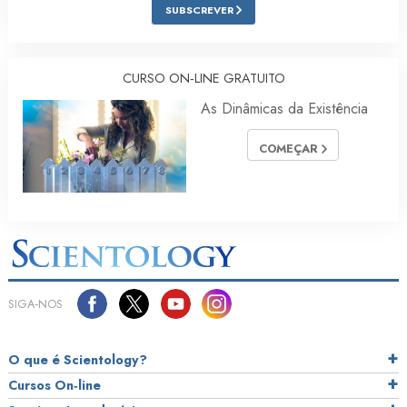
SUBSCREVER
CURSO ON‑LINE GRATUITO
As Dinâmicas da Existência
COMEÇAR
SIGA‑NOS
O que é Scientology?
Cursos On‑line