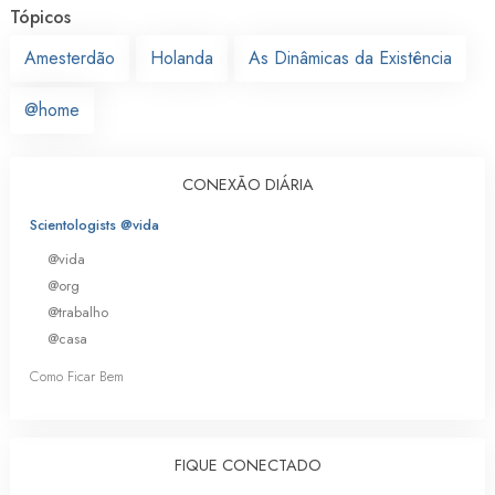
Tópicos
Amesterdão
Holanda
As Dinâmicas da Existência
@home
CONEXÃO DIÁRIA
Scientologists @vida
@vida
@org
@trabalho
@casa
Como Ficar Bem
FIQUE CONECTADO