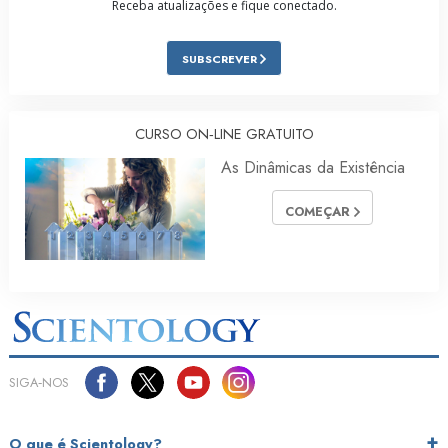
Receba atualizações e fique conectado.
SUBSCREVER
CURSO ON‑LINE GRATUITO
As Dinâmicas da Existência
COMEÇAR
SIGA‑NOS
O que é Scientology?