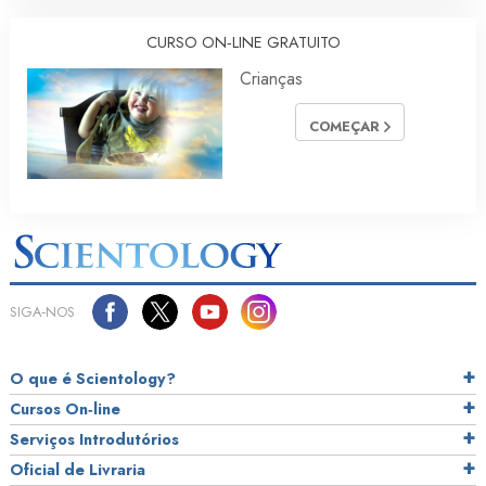
CURSO ON‑LINE GRATUITO
Crianças
COMEÇAR
SIGA‑NOS
O que é Scientology?
Cursos On‑line
Serviços Introdutórios
Oficial de Livraria