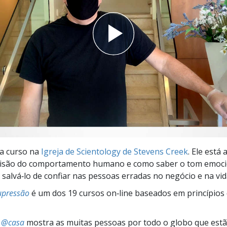
a?
ra curso na
Igreja de Scientology de Stevens Creek
. Ele está
visão do comportamento humano e como saber o tom emoci
salvá‑lo de confiar nas pessoas erradas no negócio e na vid
upressão
é um dos 19 cursos on‑line baseados em princípios
s @casa
mostra as muitas pessoas por todo o globo que estão