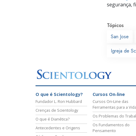
segurança, f
Tópicos
San Jose
Igreja de S
O que é Scientology?
Cursos On‑line
Fundador L. Ron Hubbard
Cursos On‑Line das
Ferramentas para a Vid
Crenças de Scientology
Os Problemas do Traba
O que é Dianética?
Os Fundamentos do
Antecedentes e Origens
Pensamento