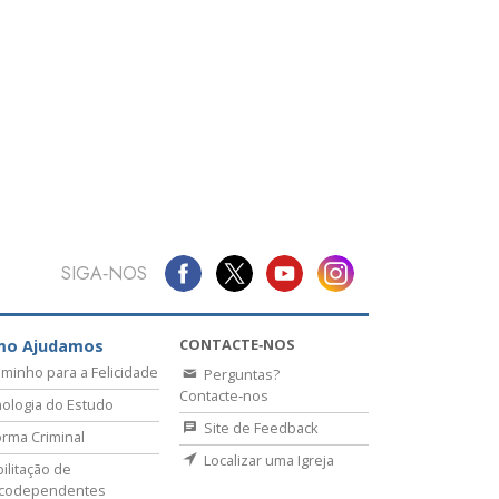
SIGA‑NOS
CONTACTE‑NOS
mo Ajudamos
minho para a Felicidade
Perguntas?
Contacte‑nos
ologia do Estudo
Site de Feedback
rma Criminal
Localizar uma Igreja
ilitação de
icodependentes