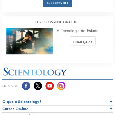
SUBSCREVER
CURSO ON‑LINE GRATUITO
A Tecnologia de Estudo
COMEÇAR
SIGA‑NOS
O que é Scientology?
Cursos On‑line