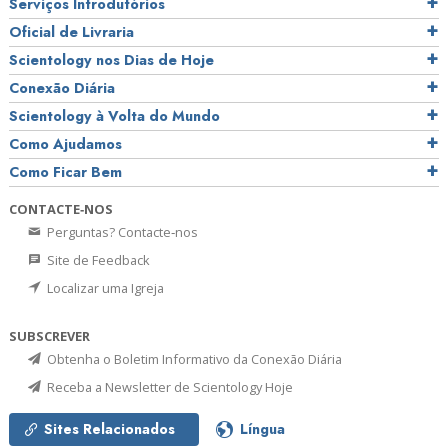
Serviços Introdutórios
Oficial de Livraria
Scientology nos Dias de Hoje
Conexão Diária
Scientology à Volta do Mundo
Como Ajudamos
Como Ficar Bem
CONTACTE‑NOS
Perguntas? Contacte‑nos
Site de Feedback
Localizar uma Igreja
SUBSCREVER
Obtenha o Boletim Informativo da Conexão Diária
Receba a Newsletter de Scientology Hoje
Sites Relacionados
Língua