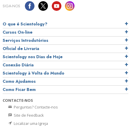
SIGA‑NOS
O que é Scientology?
Cursos On‑line
Serviços Introdutórios
Oficial de Livraria
Scientology nos Dias de Hoje
Conexão Diária
Scientology à Volta do Mundo
Como Ajudamos
Como Ficar Bem
CONTACTE‑NOS
Perguntas? Contacte‑nos
Site de Feedback
Localizar uma Igreja