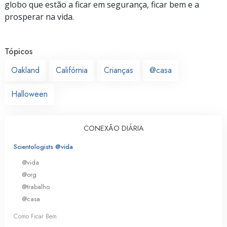
globo que estão a ficar em segurança, ficar bem e a
prosperar na vida.
Tópicos
Oakland
Califórnia
Crianças
@casa
Halloween
CONEXÃO DIÁRIA
Scientologists @vida
@vida
@org
@trabalho
@casa
Como Ficar Bem