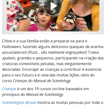
Chloe e a sua família estão a preparar‑se para o
Halloween, fazendo alguns deliciosos queques de aranha
assustadores! (
Pssst… são realmente engraçados!
) Todos
ajudam, grandes e pequenos, participando na criação das
criaturas comestíveis peludas, mas elegantemente
decoradas. Encorajar as crianças a contribuir é essencial
para o seu futuro e é uma das muitas lições úteis do
curso
Crianças
do
Manual de Scientology
.
Crianças
é um dos 19 cursos on‑line baseados em
princípios do
Manual de Scientology
.
Scientologists @casa
mostra as muitas pessoas por todo o