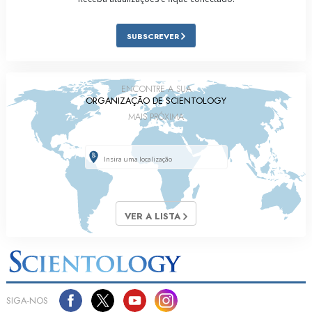
SUBSCREVER
ENCONTRE A SUA
ORGANIZAÇÃO DE SCIENTOLOGY
MAIS PRÓXIMA
VER A LISTA
SIGA‑NOS