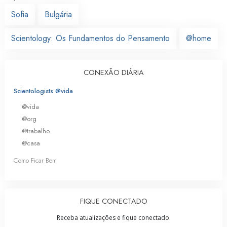
Sofia
Bulgária
Scientology: Os Fundamentos do Pensamento
@home
CONEXÃO DIÁRIA
Scientologists @vida
@vida
@org
@trabalho
@casa
Como Ficar Bem
FIQUE CONECTADO
Receba atualizações e fique conectado.