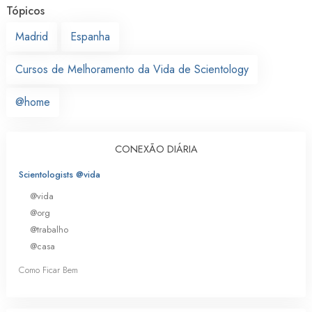
Tópicos
Madrid
Espanha
Cursos de Melhoramento da Vida de Scientology
@home
CONEXÃO DIÁRIA
Scientologists @vida
@vida
@org
@trabalho
@casa
Como Ficar Bem