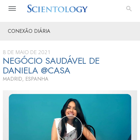
CONEXÃO DIÁRIA
8 DE MAIO DE 2021
NEGÓCIO SAUDÁVEL DE
DANIELA @CASA
MADRID, ESPANHA