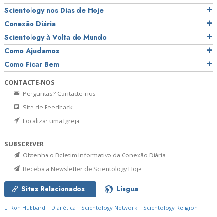
Scientology nos Dias de Hoje
Conexão Diária
Scientology à Volta do Mundo
Como Ajudamos
Como Ficar Bem
CONTACTE‑NOS
Perguntas? Contacte‑nos
Site de Feedback
Localizar uma Igreja
SUBSCREVER
Obtenha o Boletim Informativo da Conexão Diária
Receba a Newsletter de Scientology Hoje
Sites Relacionados
Língua
L. Ron Hubbard
Dianética
Scientology Network
Scientology Religion