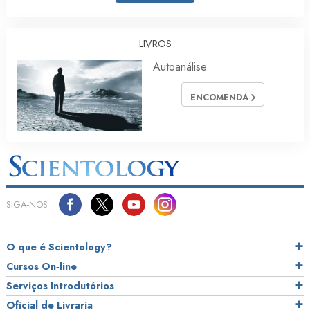
LIVROS
Autoanálise
ENCOMENDA
SIGA‑NOS
O que é Scientology?
Cursos On‑line
Serviços Introdutórios
Oficial de Livraria