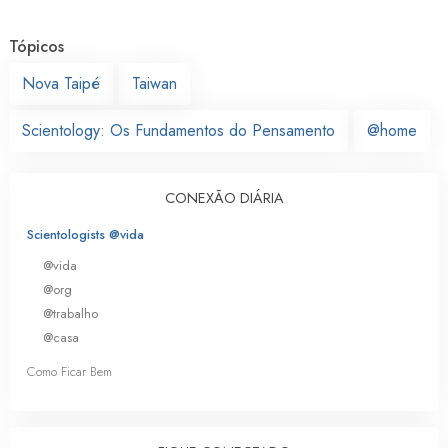
Tópicos
Nova Taipé
Taiwan
Scientology: Os Fundamentos do Pensamento
@home
CONEXÃO DIÁRIA
Scientologists @vida
@vida
@org
@trabalho
@casa
Como Ficar Bem