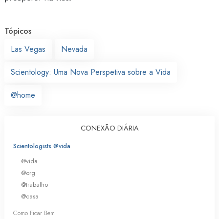
Tópicos
Las Vegas
Nevada
Scientology: Uma Nova Perspetiva sobre a Vida
@home
CONEXÃO DIÁRIA
Scientologists @vida
@vida
@org
@trabalho
@casa
Como Ficar Bem