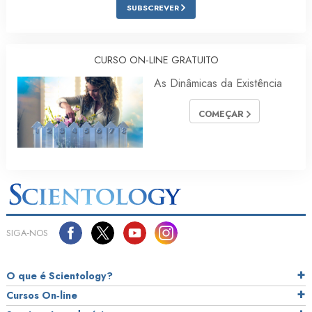
SUBSCREVER
CURSO ON‑LINE GRATUITO
As Dinâmicas da Existência
COMEÇAR
SIGA‑NOS
O que é Scientology?
Cursos On‑line