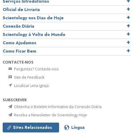
Serviços Introdutórios
Oficial de Livraria
Scientology nos Dias de Hoje
Conexão Diária
Scientology à Volta do Mundo
Como Ajudamos
Como Ficar Bem
CONTACTE‑NOS
Perguntas? Contacte‑nos
Site de Feedback
Localizar uma Igreja
SUBSCREVER
Obtenha o Boletim Informativo da Conexão Diária
Receba a Newsletter de Scientology Hoje
Sites Relacionados
Língua