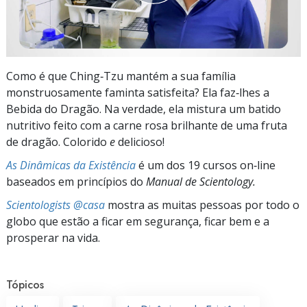
Como é que Ching‑Tzu mantém a sua família
monstruosamente faminta satisfeita? Ela faz‑lhes a
Bebida do Dragão. Na verdade, ela mistura um batido
nutritivo feito com a carne rosa brilhante de uma fruta
de dragão. Colorido
e
delicioso!
As Dinâmicas da Existência
é um dos 19 cursos on‑line
baseados em princípios do
Manual de Scientology.
Scientologists @casa
mostra as muitas pessoas por todo o
globo que estão a ficar em segurança, ficar bem e a
prosperar na vida.
Tópicos