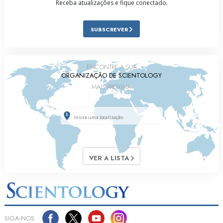
Receba atualizações e fique conectado.
SUBSCREVER
ENCONTRE A SUA
ORGANIZAÇÃO DE SCIENTOLOGY
MAIS PRÓXIMA
VER A LISTA
SIGA‑NOS