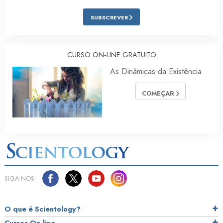
SUBSCREVER
CURSO ON‑LINE GRATUITO
As Dinâmicas da Existência
COMEÇAR
SIGA‑NOS
O que é Scientology?