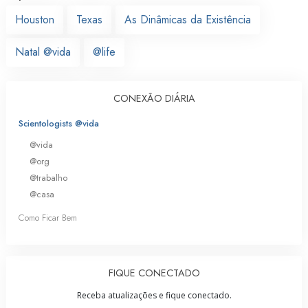
Houston
Texas
As Dinâmicas da Existência
Natal @vida
@life
CONEXÃO DIÁRIA
Scientologists @vida
@vida
@org
@trabalho
@casa
Como Ficar Bem
FIQUE CONECTADO
Receba atualizações e fique conectado.