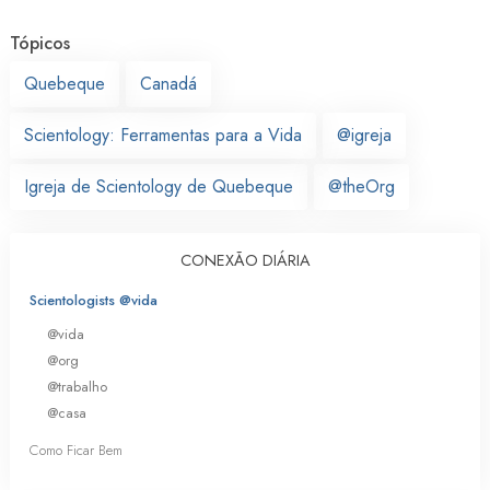
Tópicos
Quebeque
Canadá
Scientology: Ferramentas para a Vida
@igreja
Igreja de Scientology de Quebeque
@theOrg
CONEXÃO DIÁRIA
Scientologists @vida
@vida
@org
@trabalho
@casa
Como Ficar Bem