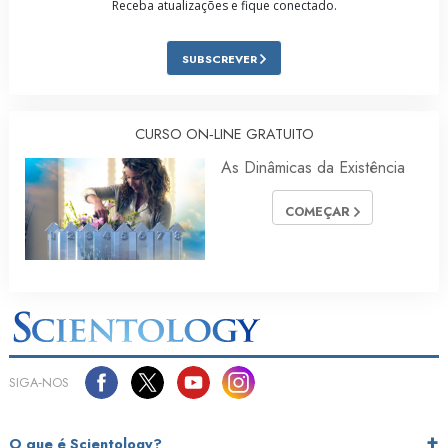
Receba atualizações e fique conectado.
SUBSCREVER
CURSO ON‑LINE GRATUITO
As Dinâmicas da Existência
COMEÇAR
SIGA‑NOS
O que é Scientology?