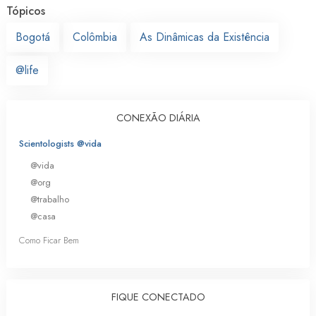
Tópicos
Bogotá
Colômbia
As Dinâmicas da Existência
@life
CONEXÃO DIÁRIA
Scientologists @vida
@vida
@org
@trabalho
@casa
Como Ficar Bem
FIQUE CONECTADO