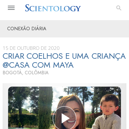
CONEXÃO DIÁRIA
15 DE OUTUBRO DE 2020
CRIAR COELHOS E UMA CRIANÇA
@CASA COM MAYA
BOGOTÁ, COLÔMBIA