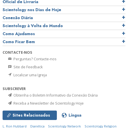
Oficial de Livraria
Scientology nos Dias de Hoje
Conexão Diária
Scientology à Volta do Mundo
Como Ajudamos
Como Ficar Bem
CONTACTE‑NOS
Perguntas? Contacte‑nos
Site de Feedback
Localizar uma Igreja
SUBSCREVER
Obtenha o Boletim Informativo da Conexão Diária
Receba a Newsletter de Scientology Hoje
Sites Relacionados
Língua
L. Ron Hubbard
Dianética
Scientology Network
Scientology Religion