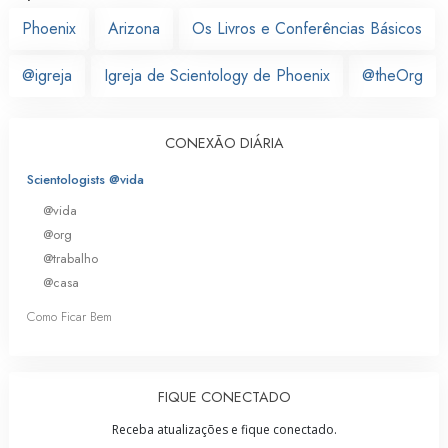
Phoenix
Arizona
Os Livros e Conferências Básicos
@igreja
Igreja de Scientology de Phoenix
@theOrg
CONEXÃO DIÁRIA
Scientologists @vida
@vida
@org
@trabalho
@casa
Como Ficar Bem
FIQUE CONECTADO
Receba atualizações e fique conectado.