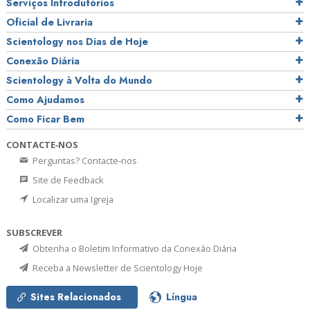
Serviços Introdutórios
Oficial de Livraria
Scientology nos Dias de Hoje
Conexão Diária
Scientology à Volta do Mundo
Como Ajudamos
Como Ficar Bem
CONTACTE‑NOS
Perguntas? Contacte‑nos
Site de Feedback
Localizar uma Igreja
SUBSCREVER
Obtenha o Boletim Informativo da Conexão Diária
Receba a Newsletter de Scientology Hoje
Sites Relacionados
Língua