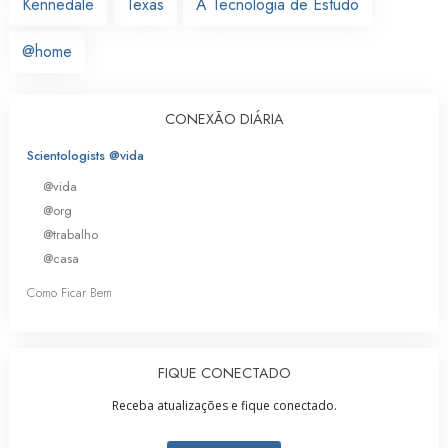
Kennedale
Texas
A Tecnologia de Estudo
@home
CONEXÃO DIÁRIA
Scientologists @vida
@vida
@org
@trabalho
@casa
Como Ficar Bem
FIQUE CONECTADO
Receba atualizações e fique conectado.