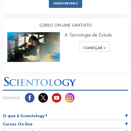
SUBSCREVER
CURSO ON‑LINE GRATUITO
A Tecnologia de Estudo
COMEÇAR
SIGA‑NOS
O que é Scientology?
Cursos On‑line