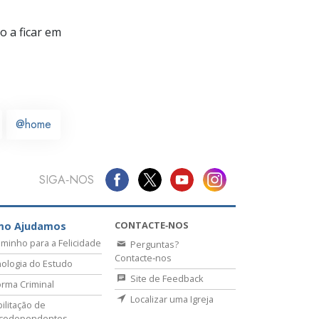
 a ficar em
@home
SIGA‑NOS
CONTACTE‑NOS
mo Ajudamos
minho para a Felicidade
Perguntas?
Contacte‑nos
ologia do Estudo
Site de Feedback
rma Criminal
Localizar uma Igreja
ilitação de
icodependentes