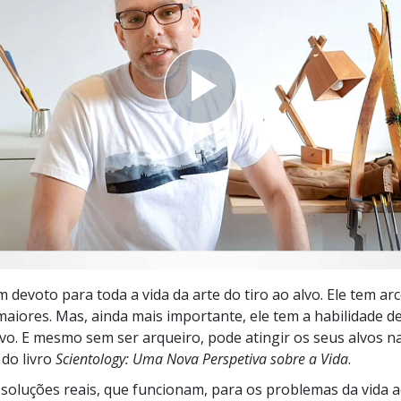
a?
 devoto para toda a vida da arte do tiro ao alvo. Ele tem ar
maiores. Mas, ainda mais importante, ele tem a habilidade de
lvo. E mesmo sem ser arqueiro, pode atingir os seus alvos n
do livro
Scientology: Uma Nova Perspetiva sobre a Vida
.
soluções reais, que funcionam, para os problemas da vida a