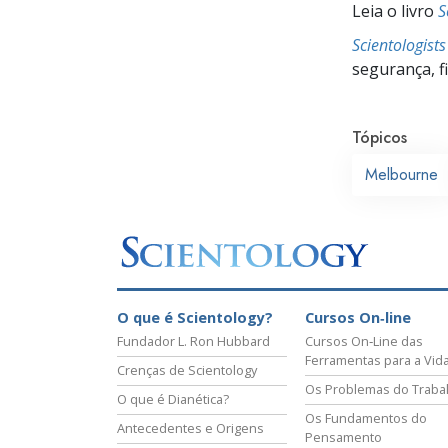
Leia o livro
S
Scientologist
segurança, f
Tópicos
Melbourne
O que é Scientology?
Cursos On‑line
Fundador L. Ron Hubbard
Cursos On‑Line das
Ferramentas para a Vid
Crenças de Scientology
Os Problemas do Traba
O que é Dianética?
Os Fundamentos do
Antecedentes e Origens
Pensamento