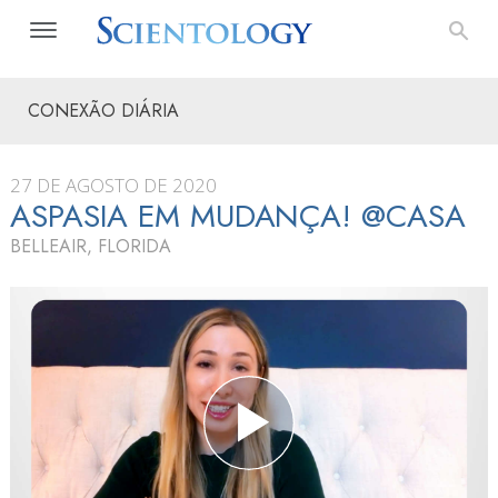
CONEXÃO DIÁRIA
27 DE AGOSTO DE 2020
ASPASIA EM MUDANÇA! @CASA
BELLEAIR, FLORIDA