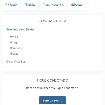
Belleair
Florida
Comunicação
@home
CONEXÃO DIÁRIA
Scientologists @vida
@vida
@org
@trabalho
@casa
Como Ficar Bem
FIQUE CONECTADO
Receba atualizações e fique conectado.
SUBSCREVER