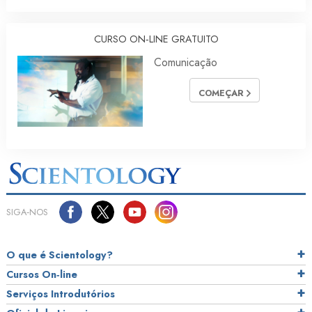
CURSO ON‑LINE GRATUITO
Comunicação
COMEÇAR
SIGA‑NOS
O que é Scientology?
Cursos On‑line
Serviços Introdutórios