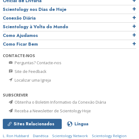
Oficial de Livraria
Scientology nos Dias de Hoje
Conexão Diária
Scientology à Volta do Mundo
Como Ajudamos
Como Ficar Bem
CONTACTE‑NOS
Perguntas? Contacte‑nos
Site de Feedback
Localizar uma Igreja
SUBSCREVER
Obtenha o Boletim Informativo da Conexão Diária
Receba a Newsletter de Scientology Hoje
Sites Relacionados
Língua
L. Ron Hubbard
Dianética
Scientology Network
Scientology Religion