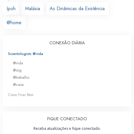
Ipoh
Malásia
As Dinâmicas da Existência
@home
CONEXÃO DIÁRIA
Scientologists @vida
@vida
@org
@trabalho
@casa
Como Ficar Bem
FIQUE CONECTADO
Receba atualizações e fique conectado.