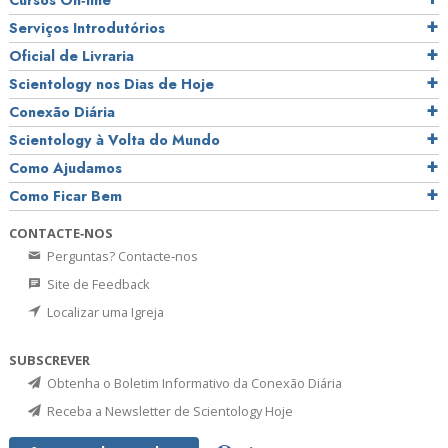
Cursos On‑line
Serviços Introdutórios
Oficial de Livraria
Scientology nos Dias de Hoje
Conexão Diária
Scientology à Volta do Mundo
Como Ajudamos
Como Ficar Bem
CONTACTE‑NOS
Perguntas? Contacte‑nos
Site de Feedback
Localizar uma Igreja
SUBSCREVER
Obtenha o Boletim Informativo da Conexão Diária
Receba a Newsletter de Scientology Hoje