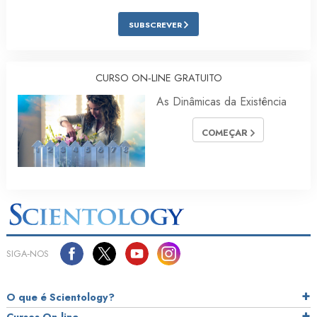
SUBSCREVER
CURSO ON‑LINE GRATUITO
As Dinâmicas da Existência
COMEÇAR
SIGA‑NOS
O que é Scientology?