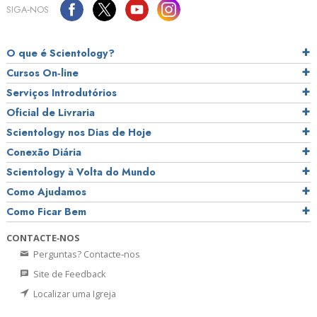
SIGA‑NOS
O que é Scientology?
Cursos On‑line
Serviços Introdutórios
Oficial de Livraria
Scientology nos Dias de Hoje
Conexão Diária
Scientology à Volta do Mundo
Como Ajudamos
Como Ficar Bem
CONTACTE‑NOS
Perguntas? Contacte‑nos
Site de Feedback
Localizar uma Igreja